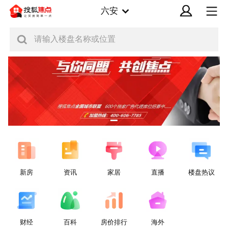
六安
请输入楼盘名称或位置
新房
资讯
家居
直播
楼盘热议
财经
百科
房价排行
海外