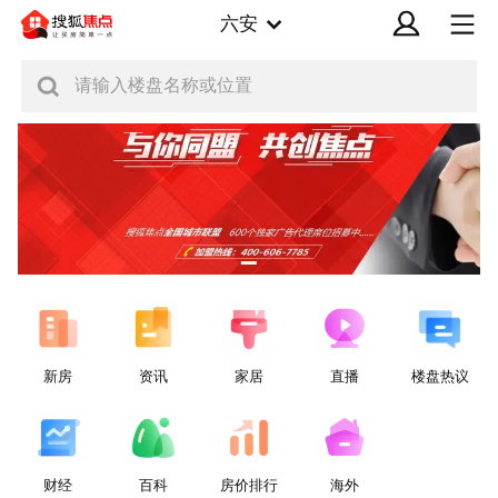
六安
请输入楼盘名称或位置
新房
资讯
家居
直播
楼盘热议
财经
百科
房价排行
海外