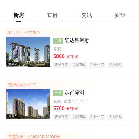
新房
直播
资讯
财经
1#、2#、3#在售中
红达星河府
在售
裕安
5800
元/平米
普通住宅
临街商铺
科技住宅
潜力楼盘
宜居生态地产
复合地产
低总价
五证齐全
交房时间2021年
东都绿洲
在售
金安
建面 93-138㎡
5700
元/平米
普通住宅
临街商铺
科技住宅
潜力楼盘
宜居生态地产
河景地产
复合地产
五证齐全
效果图
优惠政策：交10000抵30000元