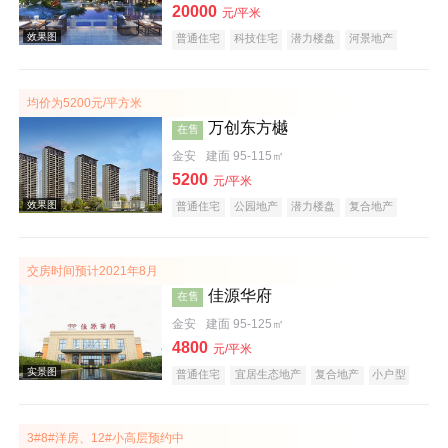
20000
元/平米
普通住宅
科技住宅
潜力楼盘
河景地产
复合地产
教育地产
低总价
五证齐全
效果图
均价为5200元/平方米
万创东方樾
在售
金安
建面 95-115㎡
5200
元/平米
普通住宅
公园地产
潜力楼盘
复合地产
教育地产
低总价
五证齐全
交房时间预计2021年8月
佳源华府
在售
效果图
金安
建面 95-125㎡
4800
元/平米
普通住宅
宜居生态地产
复合地产
小户型
低总价
五证齐全
3#8#洋房、12#小高层预约中