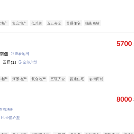
态地产
复合地产
低总价
五证齐全
普通住宅
临街商铺
5700
东南侧
查看地图
 四居(1)
全部户型
态地产
河景地产
复合地产
五证齐全
普通住宅
临街商铺
8000
查看地图
全部户型