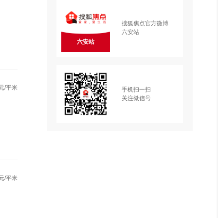
搜狐焦点官方微博
六安站
六安站
元/平米
手机扫一扫
关注微信号
元/平米