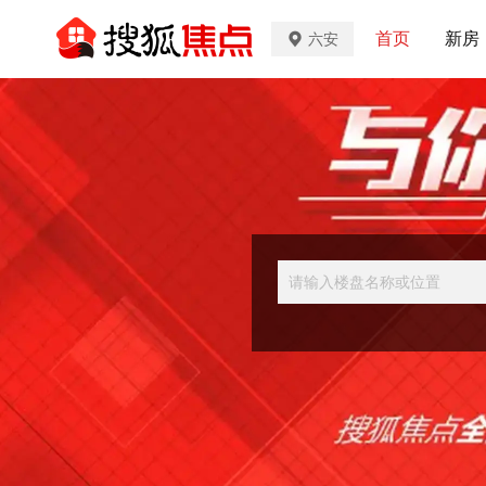
首页
新房
六安