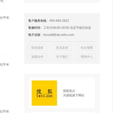
住宅
元/平米
客户服务热线
：400-680-2822
客服时间
：工作日09:00-18:00 法定节假日休息
电子信箱
：focuskf@vip.sohu.com
投诉流程
意见反馈
站点地图
加盟合作
关于我们
帮助中心
元/平米
搜狐焦点
为搜狐旗下网站
元/平米