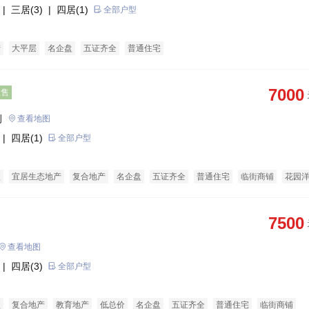
| 三居(3)
| 四居(1)
全部户型
产
大平层
名企盘
五证齐全
普通住宅
7000
在售
侧
查看地图
| 四居(1)
全部户型
盘
宜居生态地产
复合地产
名企盘
五证齐全
普通住宅
临街商铺
花园
7500
查看地图
| 四居(3)
全部户型
盘
复合地产
教育地产
低总价
名企盘
五证齐全
普通住宅
临街商铺