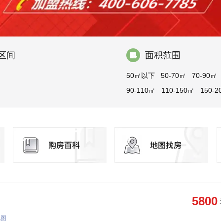
区间
面积范围
50㎡以下
50-70㎡
70-90㎡
90-110㎡
110-150㎡
150-2
200-300㎡
300㎡以上
5800
地图