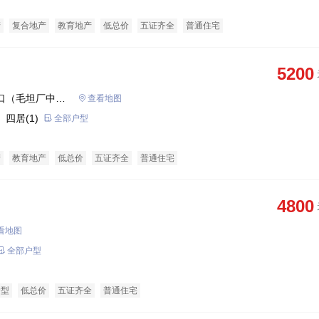
产
复合地产
教育地产
低总价
五证齐全
普通住宅
5200
口（毛坦厂中学
查看地图
 四居(1)
全部户型
产
教育地产
低总价
五证齐全
普通住宅
4800
看地图
全部户型
户型
低总价
五证齐全
普通住宅