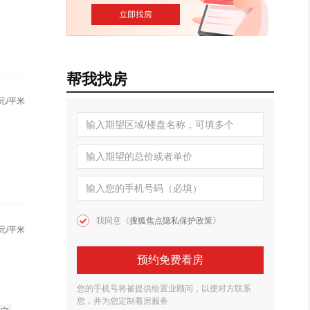
帮我找房
元/平米
我同意《
搜狐焦点隐私保护政策
》
元/平米
预约免费看房
您的手机号将被提供给置业顾问，以便对方联系
您，并为您定制看房服务