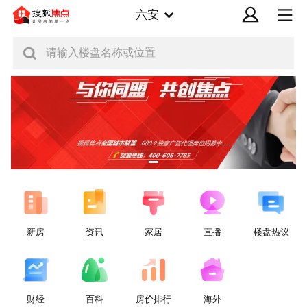
六安
请输入楼盘名称或位置
新房
资讯
家居
直播
楼盘热议
财经
百科
房价排行
海外