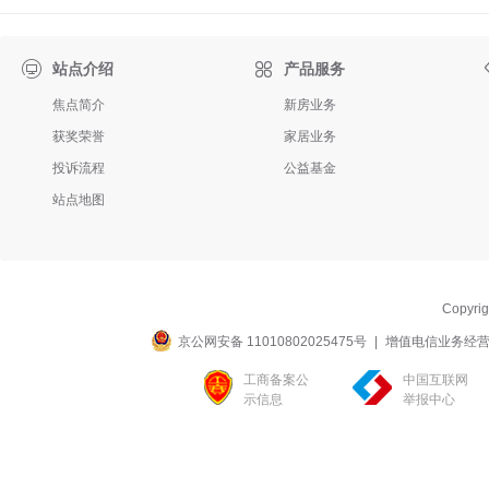

站点介绍
产品服务
焦点简介
新房业务
获奖荣誉
家居业务
投诉流程
公益基金
站点地图
Copyri
京公网安备 11010802025475号
|
增值电信业务经营许可
工商备案公
中国互联网
示信息
举报中心