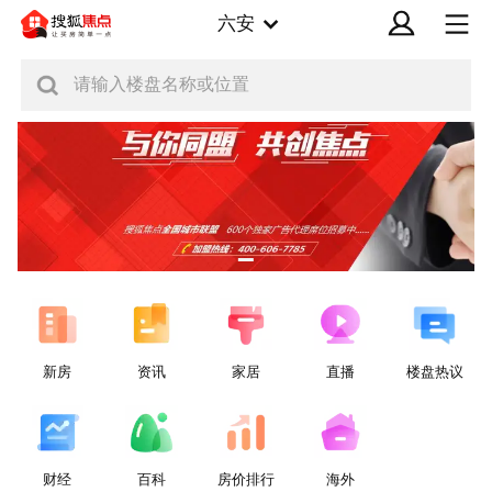
六安
请输入楼盘名称或位置
新房
资讯
家居
直播
楼盘热议
财经
百科
房价排行
海外